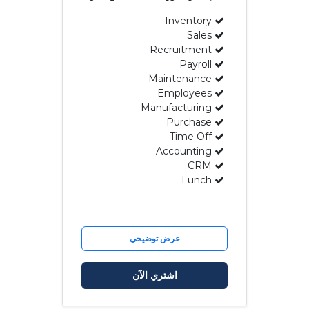
Inventory
Sales
Recruitment
Payroll
Maintenance
Employees
Manufacturing
Purchase
Time Off
Accounting
CRM
Lunch
عرض توضيحي
اشتري الآن