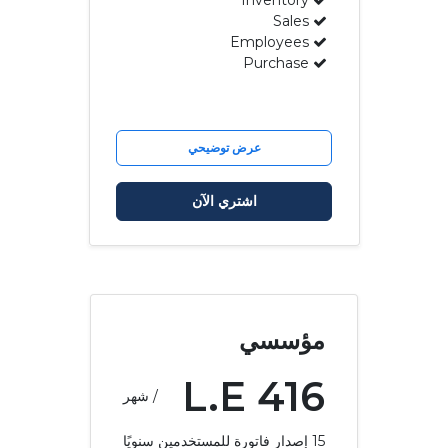
Sales
Employees
Purchase
عرض توضيحي
اشتري الآن
مؤسسي
L.E
416
/ شهر
15
إصدار فاتورة للمستخدمين سنويًا