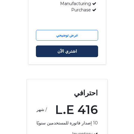
Manufacturing
Purchase
عرض توضيحي
اشتري الآن
احترافي
L.E
416
/ شهر
10
إصدار فاتورة للمستخدمين سنويًا
Inventory